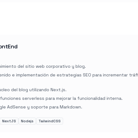
rontEnd
imiento del sitio web corporativo y blog.
nido e implementación de estrategias SEO para incrementar tráf
cleo del blog utilizando Next.js.
unciones serverless para mejorar la funcionalidad interna.
ogle AdSense y soporte para Markdown.
NextJS
Nodejs
TailwindCSS