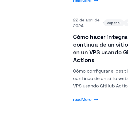
readMore
22 de abril de
español
2024
Cómo hacer integra
continua de un siti
en un VPS usando G
Actions
Cómo configurar el despl
continuo de un sitio web
VPS usando GitHub Acti
readMore