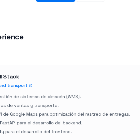
erience
ll Stack
and transport
estión de sistemas de almacén (WMS).
los de ventas y transporte.
API de Google Maps para optimización del rastreo de entregas.
astAPI para el desarrollo del backend.
y para el desarrollo del frontend.