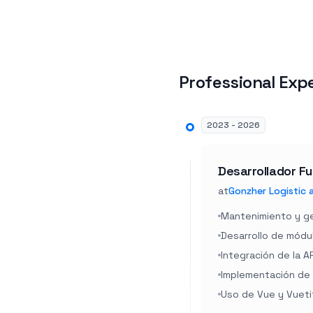
Professional Exp
2023 - 2026
Desarrollador Fu
at
Gonzher Logistic 
Mantenimiento y g
Desarrollo de módu
Integración de la 
Implementación de F
Uso de Vue y Vuetif