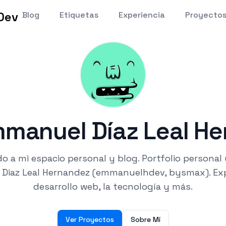
Dev
Blog
Etiquetas
Experiencia
Proyecto
manuel Díaz Leal H
o a mi espacio personal y blog.
Portfolio personal
Diaz Leal Hernandez (emmanuelhdev, bysmax). Exp
desarrollo web, la tecnología y más.
Ver Proyectos
Sobre Mí