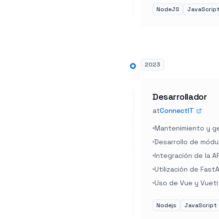
NodeJS
JavaScrip
2023
Desarrollador
at
ConnectIT
Mantenimiento y ge
Desarrollo de módu
Integración de la 
Utilización de Fast
Uso de Vue y Vuetif
Nodejs
JavaScript